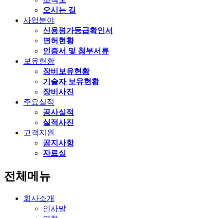
오시는 길
사업분야
신용평가등급확인서
면허현황
인증서 및 첨부서류
보유현황
장비보유현황
기술자 보유현황
장비사진
주요실적
공사실적
실적사진
고객지원
공지사항
자료실
전체메뉴
회사소개
인사말