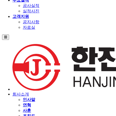
주요실적
공사실적
실적사진
고객지원
공지사항
자료실
회사소개
인사말
연혁
사훈
조직도