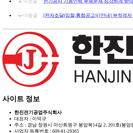
이전글
전기공사 기능인력 부족문제 심각하게 받
다음글
[전자조달(입찰,통합공고)] [안내] 부적격
사이트 정보
한진전기공업주식회사
대표자 : 이덕규
주소 : 경남 창원시 마산회원구 봉암북14길 2, 201호(봉암
사업자 등록번호 : 609-81-29365