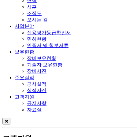
연혁
사훈
조직도
오시는 길
사업분야
신용평가등급확인서
면허현황
인증서 및 첨부서류
보유현황
장비보유현황
기술자 보유현황
장비사진
주요실적
공사실적
실적사진
고객지원
공지사항
자료실