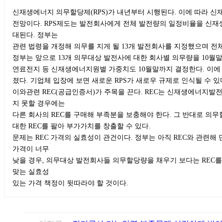
신재생에너지 의무할당제(RPS)가 내년부터 시행된다. 이에 따라 
전망이다. RPS제도는 발전회사에게 전체 발전량의 일정비율을 신
대된다. 정부는
관련 법령을 개정해 의무를 지게 될 13개 발전회사를 지정했으며 전체
정부는 앞으로 13개 의무대상 발전사에 대한 회사별 의무량을 10월
연료전지 등 신재생에너지원별 가중치도 10월말까지 결정한다. 이에
졌다. 기업체 입장에 보면 새로운 RPS가 새로우 규제로 인식될 수 
이와관련 REC(공급인증서)가 주목을 끈다. REC는 신재생에너지발전
지 못할 경우에는
다른 회사의 REC를 구매해 부족분을 보충해야 한다. 그 반대로 
대한 REC를 팔아 부가가치를 창출할 수 있다.
문제는 REC 가격의 실효성이 관건이다. 정부는 아직 REC와 관련해
가격이 너무
낮을 경우, 의무대상 발전회사들 의무할당량을 채우기 보다는 REC를 
맞는 실효성
있는 가격 책정이 뒷따라야 할 것이다.