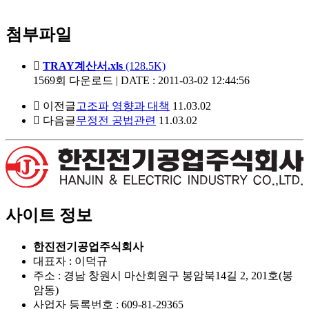
첨부파일
TRAY계산서.xls
(128.5K)
1569회 다운로드 | DATE : 2011-03-02 12:44:56
이전글
고조파 영향과 대책
11.03.02
다음글
무정전 공법관련
11.03.02
사이트 정보
한진전기공업주식회사
대표자 : 이덕규
주소 : 경남 창원시 마산회원구 봉암북14길 2, 201호(봉
암동)
사업자 등록번호 : 609-81-29365