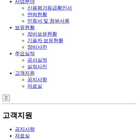
사업분야
신용평가등급확인서
면허현황
인증서 및 첨부서류
보유현황
장비보유현황
기술자 보유현황
장비사진
주요실적
공사실적
실적사진
고객지원
공지사항
자료실
고객지원
공지사항
자료실