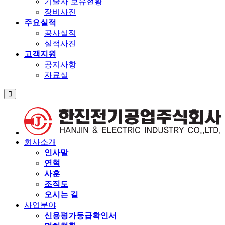
기술자 보유현황
장비사진
주요실적
공사실적
실적사진
고객지원
공지사항
자료실
회사소개
인사말
연혁
사훈
조직도
오시는 길
사업분야
신용평가등급확인서