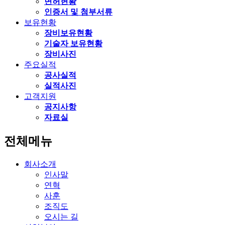
면허현황
인증서 및 첨부서류
보유현황
장비보유현황
기술자 보유현황
장비사진
주요실적
공사실적
실적사진
고객지원
공지사항
자료실
전체메뉴
회사소개
인사말
연혁
사훈
조직도
오시는 길