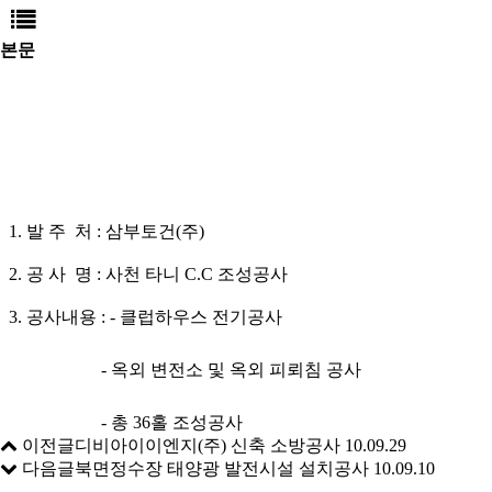
본문
1. 발 주 처 : 삼부토건(주)
2. 공 사 명 : 사천 타니 C.C 조성공사
3. 공사내용 : - 클럽하우스 전기공사
- 옥외 변전소 및 옥외 피뢰침 공사
- 총 36홀 조성공사
이전글
디비아이이엔지(주) 신축 소방공사
10.09.29
다음글
북면정수장 태양광 발전시설 설치공사
10.09.10